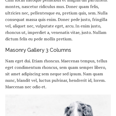
Cum sociis natoque penatibus et magnis dis parturient
montes, nascetur ridiculus mus. Donec quam felis,
ultricies nec, pellentesque eu, pretium quis, sem. Nulla
consequat massa quis enim. Donec pede justo, fringilla
vel, aliquet nec, vulputate eget, arcu. In enim justo,
rhoncus ut, imperdiet a, venenatis vitae, justo. Nullam
dictum felis eu pede mollis pretium.
Masonry Gallery 3 Columns
Nam eget dui. Etiam rhoncus. Maecenas tempus, tellus
eget condimentum rhoncus, sem quam semper libero,
sit amet adipiscing sem neque sed ipsum. Nam quam
nunc, blandit vel, luctus pulvinar, hendrerit id, lorem.
Maecenas nec odio et.