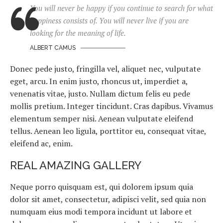
You will never be happy if you continue to search for what
happiness consists of. You will never live if you are
looking for the meaning of life.
ALBERT CAMUS
Donec pede justo, fringilla vel, aliquet nec, vulputate
eget, arcu. In enim justo, rhoncus ut, imperdiet a,
venenatis vitae, justo. Nullam dictum felis eu pede
mollis pretium. Integer tincidunt. Cras dapibus. Vivamus
elementum semper nisi. Aenean vulputate eleifend
tellus. Aenean leo ligula, porttitor eu, consequat vitae,
eleifend ac, enim.
REAL AMAZING GALLERY
Neque porro quisquam est, qui dolorem ipsum quia
dolor sit amet, consectetur, adipisci velit, sed quia non
numquam eius modi tempora incidunt ut labore et