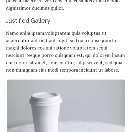
placeat facere. At vero eos et accusamus et iusto odio
dignissimos ducimus quilor.
Justified Gallery
Nemo enim ipsam voluptatem quia voluptas sit
aspernatur aut odit aut fugit, sed quia consequuntur
magni dolores eos qui ratione voluptatem sequi
nesciunt. Neque porro quisquam est, qui dolorem ipsum
quia dolor sit amet, consectetur, adipisci velit, sed quia
non numquam eius modi tempora incidunt ut labore.