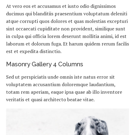
At vero eos et accusamus et iusto odio dignissimos
ducimus qui blanditiis praesentium voluptatum deleniti
atque corrupti quos dolores et quas molestias excepturi
sint occaecati cupiditate non provident, similique sunt
in culpa qui officia lorem deserunt mollitia animi, id est
laborum et dolorum fuga. Et harum quidem rerum facilis
est et expedita distinctio.
Masonry Gallery 4 Columns
Sed ut perspiciatis unde omnis iste natus error sit
voluptatem accusantium doloremque laudantium,
totam rem aperiam, eaque ipsa quae ab illo inventore
veritatis et quasi architecto beatae vitae.