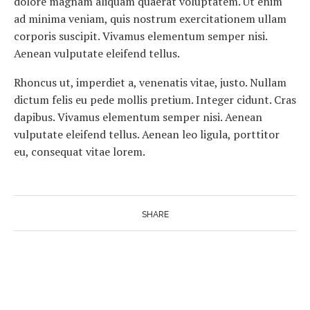
dolore magnam aliquam quaerat voluptatem. Ut enim
ad minima veniam, quis nostrum exercitationem ullam
corporis suscipit. Vivamus elementum semper nisi.
Aenean vulputate eleifend tellus.
Rhoncus ut, imperdiet a, venenatis vitae, justo. Nullam
dictum felis eu pede mollis pretium. Integer cidunt. Cras
dapibus. Vivamus elementum semper nisi. Aenean
vulputate eleifend tellus. Aenean leo ligula, porttitor
eu, consequat vitae lorem.
SHARE